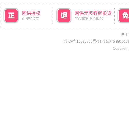
网供授权
网供无障碍退换货
正爆的款式
放心拿货 贴心服务
关于
冀ICP备16023735号-3
|
冀公网安备610190
Copyright