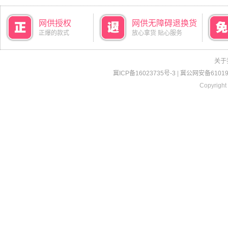
网供授权
网供无障碍退换货
正爆的款式
放心拿货 贴心服务
关于
冀ICP备16023735号-3
|
冀公网安备610190
Copyright