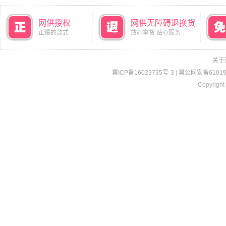
网供授权
网供无障碍退换货
正爆的款式
放心拿货 贴心服务
关于
冀ICP备16023735号-3
|
冀公网安备610190
Copyright