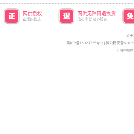
网供授权
网供无障碍退换货
正爆的款式
放心拿货 贴心服务
关于
冀ICP备16023735号-3
|
冀公网安备610190
Copyright