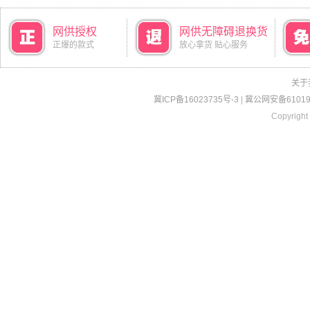
网供授权
网供无障碍退换货
正爆的款式
放心拿货 贴心服务
关于
冀ICP备16023735号-3
|
冀公网安备610190
Copyright