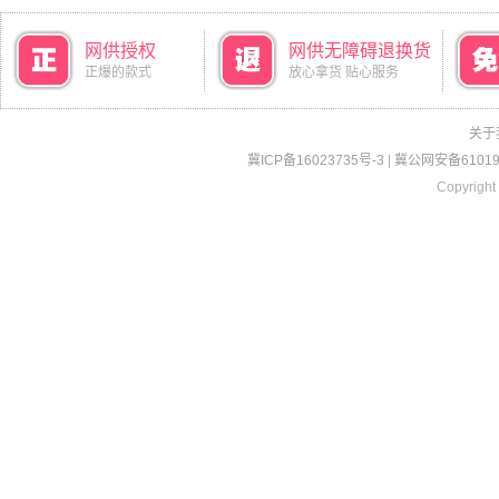
网供授权
网供无障碍退换货
正爆的款式
放心拿货 贴心服务
关于
冀ICP备16023735号-3
|
冀公网安备610190
Copyright