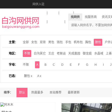
网供入驻
美图秀秀
音乐盒
活动报名
找网供
找服务商
资讯文
收藏本站
下载到桌面
在线客服
主营：
全部
女包
双背
男包
钱包
手包
帆布包
胸包
腰包
户外
地区：
不限
白沟其它
王庄
老联运
天成嘉园
御龙庭
水晶域
上善
字母：
不限
A
B
C
D
E
F
G
H
I
J
已选：
腰包 x
A x
排序：
默认
热度最多
本站推荐
最新更新