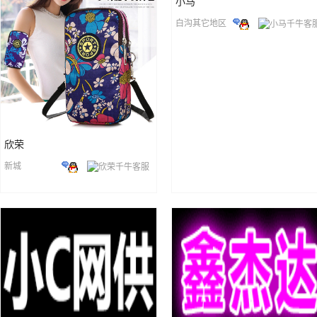
小马
白沟其它地区
欣荣
新城