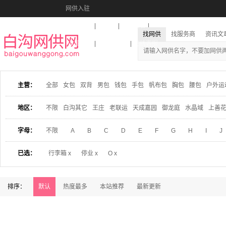
网供入驻
美图秀秀
音乐盒
活动报名
找网供
找服务商
资讯文
收藏本站
下载到桌面
在线客服
主营：
全部
女包
双背
男包
钱包
手包
帆布包
胸包
腰包
户外运
地区：
不限
白沟其它
王庄
老联运
天成嘉园
御龙庭
水晶域
上善
字母：
不限
A
B
C
D
E
F
G
H
I
J
已选：
行李箱 x
停业 x
O x
排序：
默认
热度最多
本站推荐
最新更新