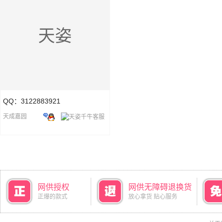
天姿
QQ：3122883921
天成嘉园
网供授权
网供无障碍退换货
正爆的款式
放心拿货 贴心服务