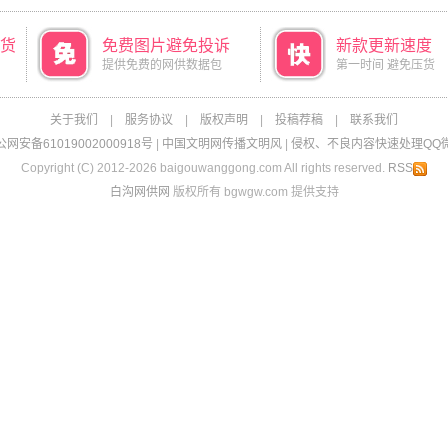
货
免费图片避免投诉
新款更新速度
提供免费的网供数据包
第一时间 避免压货
关于我们
|
服务协议
|
版权声明
|
投稿荐稿
|
联系我们
网安备61019002000918号
|
中国文明网传播文明风
|
侵权、不良内容快速处理QQ微信：
Copyright (C) 2012-2026 baigouwanggong.com All rights reserved.
RSS
白沟网供网
版权所有 bgwgw.com 提供支持