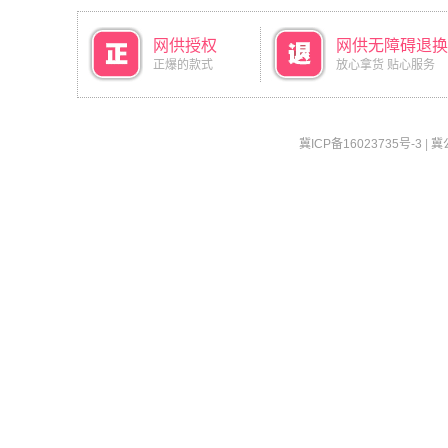
网供授权
网供无障碍退换
正爆的款式
放心拿货 贴心服务
冀ICP备16023735号-3
|
冀公