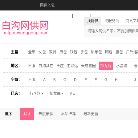
网供入驻
美图秀秀
音乐盒
活动报名
找网供
找服务商
资讯文
收藏本站
下载到桌面
在线客服
主营：
全部
女包
双背
男包
钱包
手包
帆布包
胸包
腰包
户外运
地区：
不限
白沟其它
王庄
老联运
天成嘉园
御龙庭
水晶域
上善
字母：
不限
A
B
C
D
E
F
G
H
I
J
已选：
行李箱 x
御龙庭 x
V x
排序：
默认
热度最多
本站推荐
最新更新