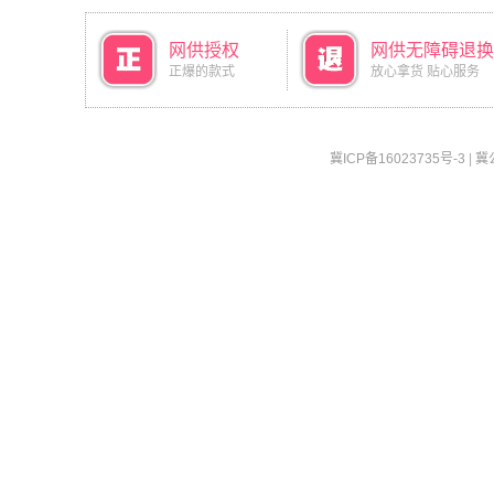
网供授权
网供无障碍退换
正爆的款式
放心拿货 贴心服务
冀ICP备16023735号-3
|
冀公