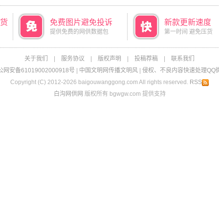
货
免费图片避免投诉
新款更新速度
提供免费的网供数据包
第一时间 避免压货
关于我们
|
服务协议
|
版权声明
|
投稿荐稿
|
联系我们
网安备61019002000918号
|
中国文明网传播文明风
|
侵权、不良内容快速处理QQ微信：
Copyright (C) 2012-2026 baigouwanggong.com All rights reserved.
RSS
白沟网供网
版权所有 bgwgw.com 提供支持