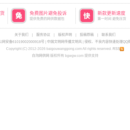
货
免费图片避免投诉
新款更新速度
提供免费的网供数据包
第一时间 避免压货
关于我们
|
服务协议
|
版权声明
|
投稿荐稿
|
联系我们
网安备61019002000918号
|
中国文明网传播文明风
|
侵权、不良内容快速处理QQ微信：
Copyright (C) 2012-2026 baigouwanggong.com All rights reserved.
RSS
白沟网供网
版权所有 bgwgw.com 提供支持