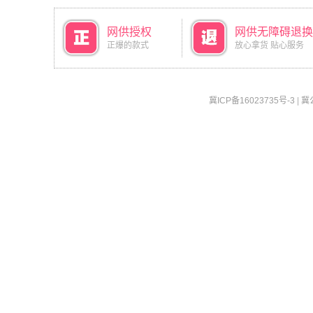
网供授权
网供无障碍退换
正爆的款式
放心拿货 贴心服务
冀ICP备16023735号-3
|
冀公