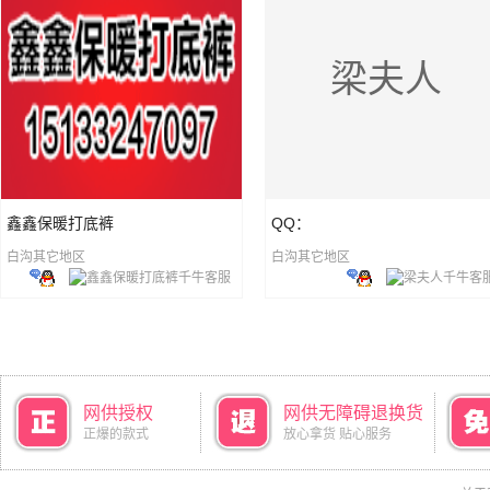
梁夫人
鑫鑫保暖打底裤
QQ：
白沟其它地区
白沟其它地区
网供授权
网供无障碍退换货
正爆的款式
放心拿货 贴心服务