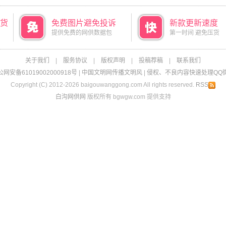
货
免费图片避免投诉
新款更新速度
提供免费的网供数据包
第一时间 避免压货
关于我们
|
服务协议
|
版权声明
|
投稿荐稿
|
联系我们
网安备61019002000918号
|
中国文明网传播文明风
|
侵权、不良内容快速处理QQ微信：
Copyright (C) 2012-2026 baigouwanggong.com All rights reserved.
RSS
白沟网供网
版权所有 bgwgw.com 提供支持