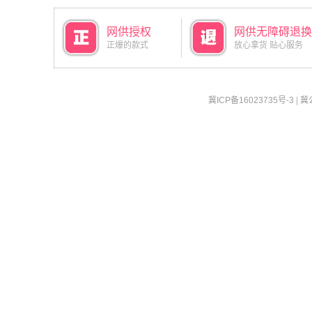
网供授权
网供无障碍退换
正爆的款式
放心拿货 贴心服务
冀ICP备16023735号-3
|
冀公