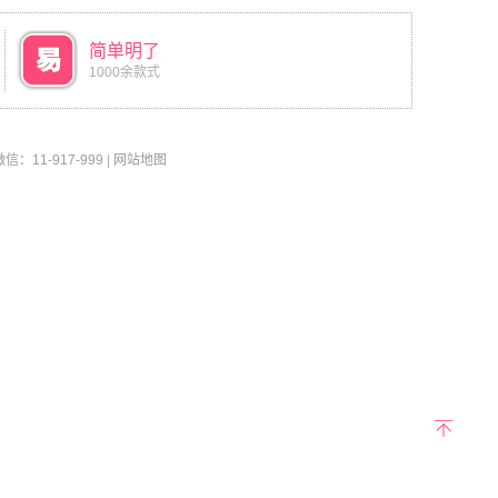
简单明了
1000余款式
11-917-999
|
网站地图
返回
顶部