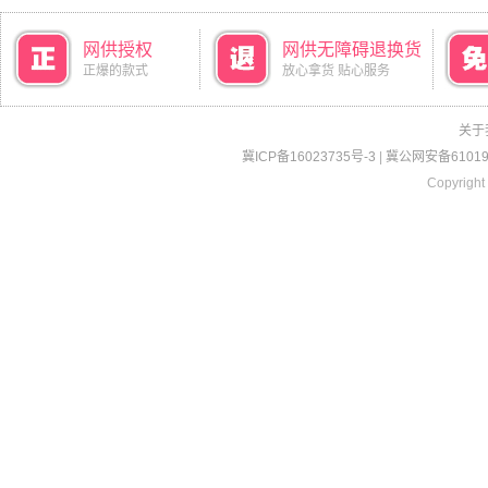
网供授权
网供无障碍退换货
正爆的款式
放心拿货 贴心服务
关于
冀ICP备16023735号-3
|
冀公网安备610190
Copyright