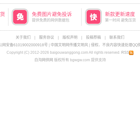
货
免费图片避免投诉
新款更新速度
提供免费的网供数据包
第一时间 避免压货
关于我们
|
服务协议
|
版权声明
|
投稿荐稿
|
联系我们
网安备61019002000918号
|
中国文明网传播文明风
|
侵权、不良内容快速处理QQ微信：
Copyright (C) 2012-2026 baigouwanggong.com All rights reserved.
RSS
白沟网供网
版权所有 bgwgw.com 提供支持