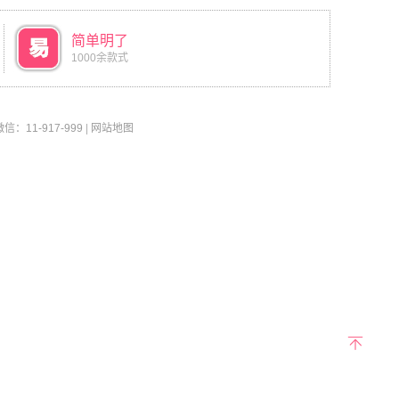
简单明了
1000余款式
11-917-999
|
网站地图
返回
顶部