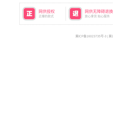
网供授权
网供无障碍退换
正爆的款式
放心拿货 贴心服务
冀ICP备16023735号-3
|
冀公