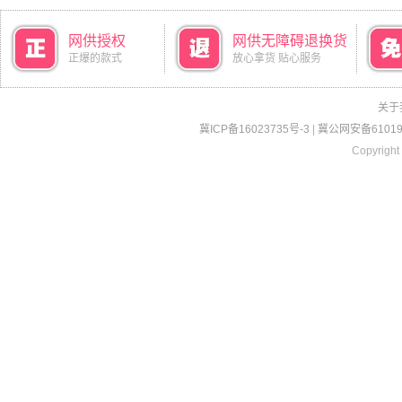
网供授权
网供无障碍退换货
正爆的款式
放心拿货 贴心服务
关于
冀ICP备16023735号-3
|
冀公网安备610190
Copyright