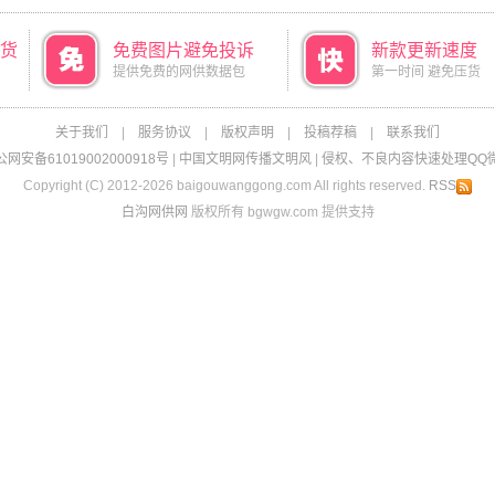
货
免费图片避免投诉
新款更新速度
提供免费的网供数据包
第一时间 避免压货
关于我们
|
服务协议
|
版权声明
|
投稿荐稿
|
联系我们
网安备61019002000918号
|
中国文明网传播文明风
|
侵权、不良内容快速处理QQ微信：
Copyright (C) 2012-2026 baigouwanggong.com All rights reserved.
RSS
白沟网供网
版权所有 bgwgw.com 提供支持