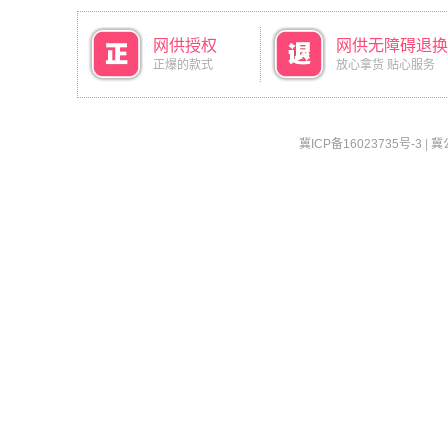
网供授权
网供无障碍退换
正爆的款式
放心拿货 贴心服务
冀ICP备16023735号-3
|
冀公