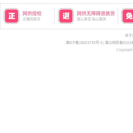
网供授权
网供无障碍退换货
正爆的款式
放心拿货 贴心服务
关于
冀ICP备16023735号-3
|
冀公网安备610190
Copyright