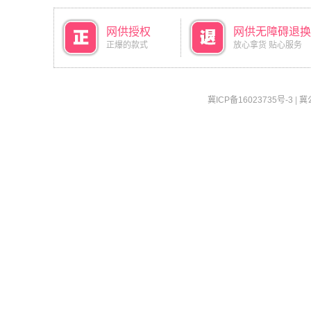
网供授权
网供无障碍退换
正爆的款式
放心拿货 贴心服务
冀ICP备16023735号-3
|
冀公