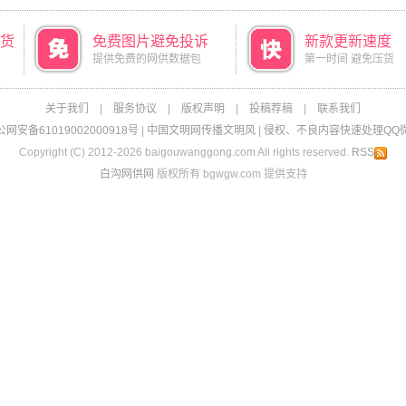
货
免费图片避免投诉
新款更新速度
提供免费的网供数据包
第一时间 避免压货
关于我们
|
服务协议
|
版权声明
|
投稿荐稿
|
联系我们
网安备61019002000918号
|
中国文明网传播文明风
|
侵权、不良内容快速处理QQ微信：
Copyright (C) 2012-2026 baigouwanggong.com All rights reserved.
RSS
白沟网供网
版权所有 bgwgw.com 提供支持