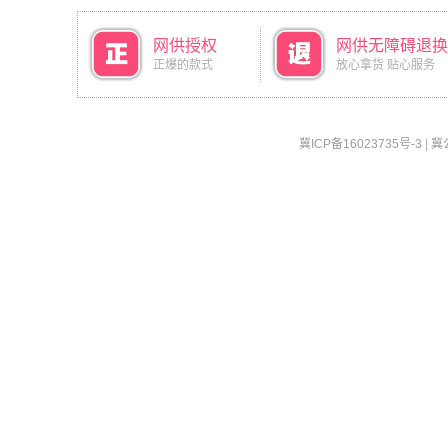
网供授权
网供无障碍退换
正爆的款式
放心拿货 贴心服务
冀ICP备16023735号-3
|
冀公