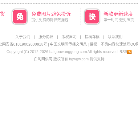
货
免费图片避免投诉
新款更新速度
提供免费的网供数据包
第一时间 避免压货
关于我们
|
服务协议
|
版权声明
|
投稿荐稿
|
联系我们
网安备61019002000918号
|
中国文明网传播文明风
|
侵权、不良内容快速处理QQ微信：
Copyright (C) 2012-2026 baigouwanggong.com All rights reserved.
RSS
白沟网供网
版权所有 bgwgw.com 提供支持