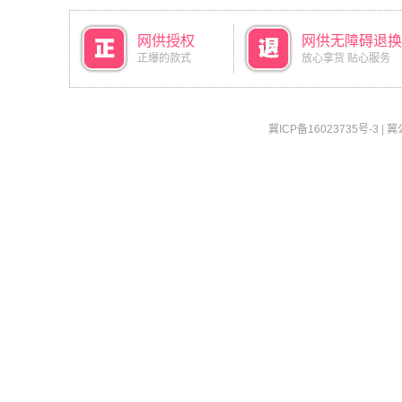
网供授权
网供无障碍退换
正爆的款式
放心拿货 贴心服务
冀ICP备16023735号-3
|
冀公