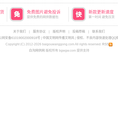
货
免费图片避免投诉
新款更新速度
提供免费的网供数据包
第一时间 避免压货
关于我们
|
服务协议
|
版权声明
|
投稿荐稿
|
联系我们
网安备61019002000918号
|
中国文明网传播文明风
|
侵权、不良内容快速处理QQ微信：
Copyright (C) 2012-2026 baigouwanggong.com All rights reserved.
RSS
白沟网供网
版权所有 bgwgw.com 提供支持