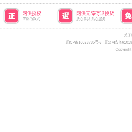
网供授权
网供无障碍退换货
正爆的款式
放心拿货 贴心服务
关于
冀ICP备16023735号-3
|
冀公网安备610190
Copyright