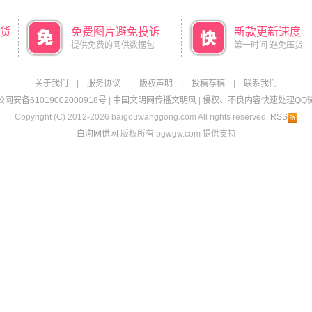
货
免费图片避免投诉
新款更新速度
提供免费的网供数据包
第一时间 避免压货
关于我们
|
服务协议
|
版权声明
|
投稿荐稿
|
联系我们
网安备61019002000918号
|
中国文明网传播文明风
|
侵权、不良内容快速处理QQ微信：
Copyright (C) 2012-2026 baigouwanggong.com All rights reserved.
RSS
白沟网供网
版权所有 bgwgw.com 提供支持