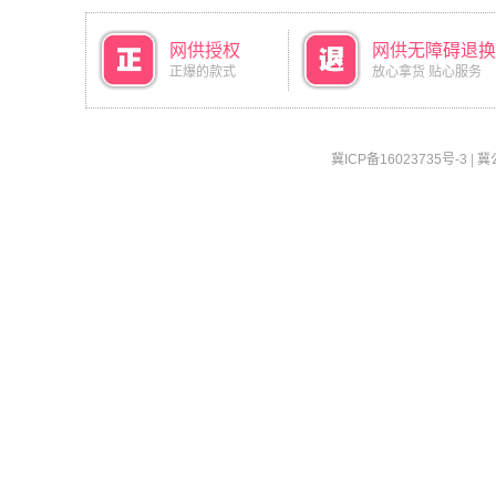
网供授权
网供无障碍退换
正爆的款式
放心拿货 贴心服务
冀ICP备16023735号-3
|
冀公