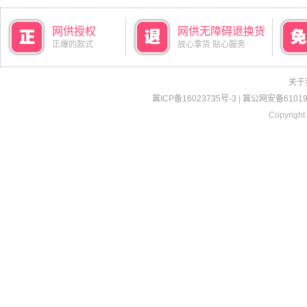
网供授权
网供无障碍退换货
正爆的款式
放心拿货 贴心服务
关于
冀ICP备16023735号-3
|
冀公网安备610190
Copyright