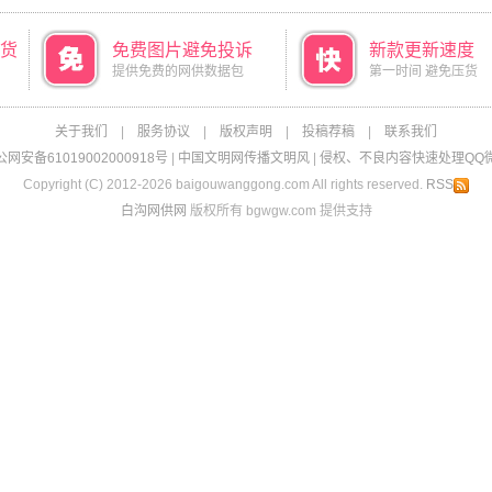
货
免费图片避免投诉
新款更新速度
提供免费的网供数据包
第一时间 避免压货
关于我们
|
服务协议
|
版权声明
|
投稿荐稿
|
联系我们
网安备61019002000918号
|
中国文明网传播文明风
|
侵权、不良内容快速处理QQ微信：
Copyright (C) 2012-2026 baigouwanggong.com All rights reserved.
RSS
白沟网供网
版权所有 bgwgw.com 提供支持