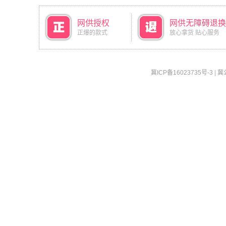
网供授权
网供无障碍退换
正爆的款式
放心拿货 贴心服务
冀ICP备16023735号-3
|
冀公