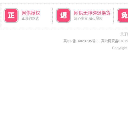
网供授权
网供无障碍退换货
正爆的款式
放心拿货 贴心服务
关于
冀ICP备16023735号-3
|
冀公网安备610190
Copyright