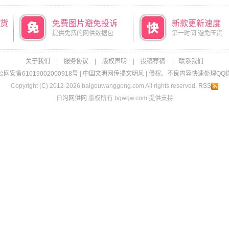
货
免费图片避免投诉
新款更新速度
提供免费的网供数据包
第一时间 避免压货
关于我们
|
服务协议
|
版权声明
|
投稿荐稿
|
联系我们
网安备61019002000918号
|
中国文明网传播文明风
|
侵权、不良内容快速处理QQ微信：
Copyright (C) 2012-2026 baigouwanggong.com All rights reserved.
RSS
白沟网供网
版权所有 bgwgw.com 提供支持