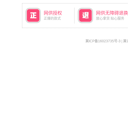
网供授权
网供无障碍退换
正爆的款式
放心拿货 贴心服务
冀ICP备16023735号-3
|
冀公