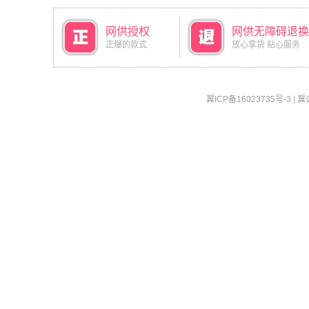
网供授权
网供无障碍退换
正爆的款式
放心拿货 贴心服务
冀ICP备16023735号-3
|
冀公