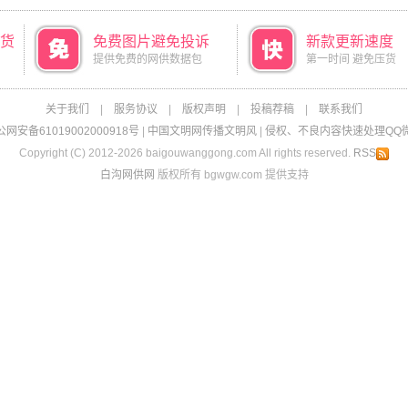
货
免费图片避免投诉
新款更新速度
提供免费的网供数据包
第一时间 避免压货
关于我们
|
服务协议
|
版权声明
|
投稿荐稿
|
联系我们
网安备61019002000918号
|
中国文明网传播文明风
|
侵权、不良内容快速处理QQ微信：
Copyright (C) 2012-2026 baigouwanggong.com All rights reserved.
RSS
白沟网供网
版权所有 bgwgw.com 提供支持