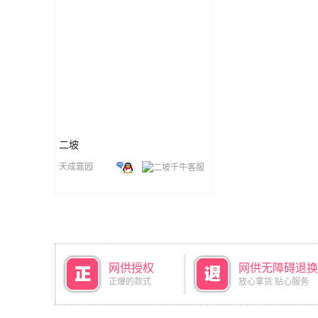
二坡
天成嘉园
网供授权
网供无障碍退换
正爆的款式
放心拿货 贴心服务