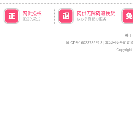
网供授权
网供无障碍退换货
正爆的款式
放心拿货 贴心服务
关于
冀ICP备16023735号-3
|
冀公网安备610190
Copyright