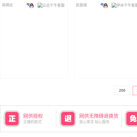
高碑店
凯旋城
200
网供授权
网供无障碍退换货
正爆的款式
放心拿货 贴心服务