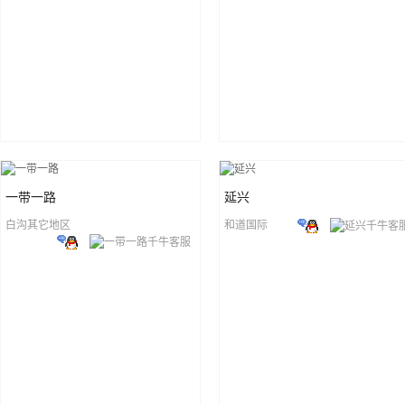
一带一路
延兴
白沟其它地区
和道国际