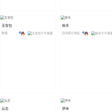
玉宝包
裕丰
新城
白沟其它地区
云志
伊米