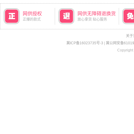
网供授权
网供无障碍退换货
正爆的款式
放心拿货 贴心服务
关于
冀ICP备16023735号-3
|
冀公网安备610190
Copyright