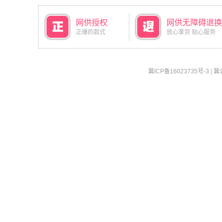
网供授权
网供无障碍退换
正爆的款式
放心拿货 贴心服务
冀ICP备16023735号-3
|
冀公