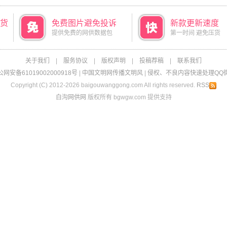
货
免费图片避免投诉
新款更新速度
提供免费的网供数据包
第一时间 避免压货
关于我们
|
服务协议
|
版权声明
|
投稿荐稿
|
联系我们
网安备61019002000918号
|
中国文明网传播文明风
|
侵权、不良内容快速处理QQ微信：
Copyright (C) 2012-2026 baigouwanggong.com All rights reserved.
RSS
白沟网供网
版权所有 bgwgw.com 提供支持