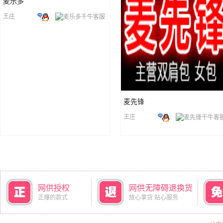
麦乐多
王庄
麦先锋
王庄
网供授权
网供无障碍退换货
正爆的款式
放心拿货 贴心服务