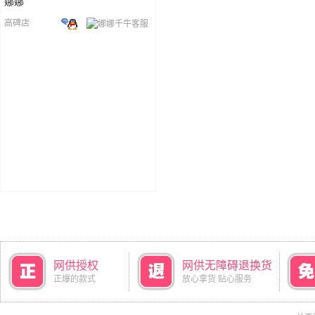
娜娜
高碑店
网供授权
网供无障碍退换货
正爆的款式
放心拿货 贴心服务