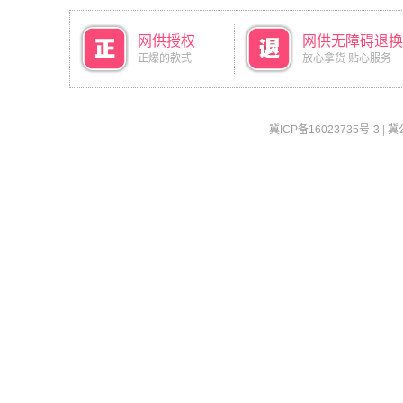
网供授权
网供无障碍退换
正爆的款式
放心拿货 贴心服务
冀ICP备16023735号-3
|
冀公