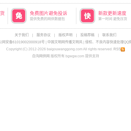
货
免费图片避免投诉
新款更新速度
提供免费的网供数据包
第一时间 避免压货
关于我们
|
服务协议
|
版权声明
|
投稿荐稿
|
联系我们
网安备61019002000918号
|
中国文明网传播文明风
|
侵权、不良内容快速处理QQ微信：
Copyright (C) 2012-2026 baigouwanggong.com All rights reserved.
RSS
白沟网供网
版权所有 bgwgw.com 提供支持