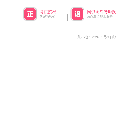
网供授权
网供无障碍退换
正爆的款式
放心拿货 贴心服务
冀ICP备16023735号-3
|
冀公