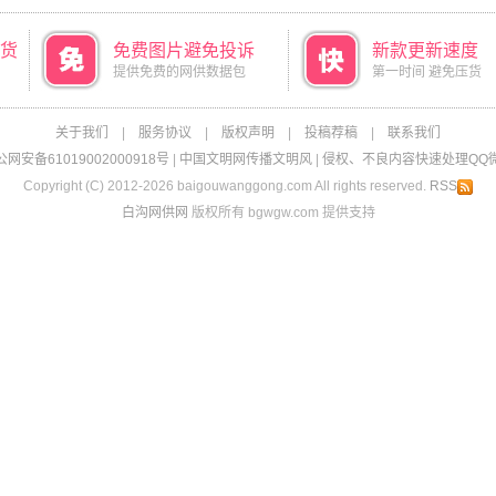
货
免费图片避免投诉
新款更新速度
提供免费的网供数据包
第一时间 避免压货
关于我们
|
服务协议
|
版权声明
|
投稿荐稿
|
联系我们
网安备61019002000918号
|
中国文明网传播文明风
|
侵权、不良内容快速处理QQ微信：
Copyright (C) 2012-2026 baigouwanggong.com All rights reserved.
RSS
白沟网供网
版权所有 bgwgw.com 提供支持