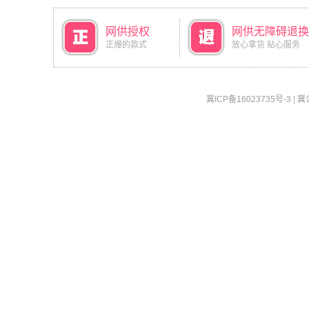
网供授权
网供无障碍退换
正爆的款式
放心拿货 贴心服务
冀ICP备16023735号-3
|
冀公