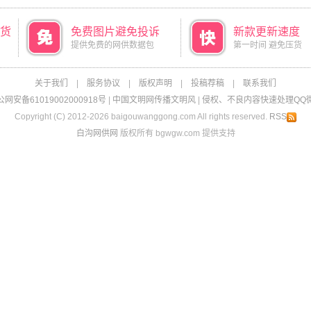
货
免费图片避免投诉
新款更新速度
提供免费的网供数据包
第一时间 避免压货
关于我们
|
服务协议
|
版权声明
|
投稿荐稿
|
联系我们
网安备61019002000918号
|
中国文明网传播文明风
|
侵权、不良内容快速处理QQ微信：
Copyright (C) 2012-2026 baigouwanggong.com All rights reserved.
RSS
白沟网供网
版权所有 bgwgw.com 提供支持