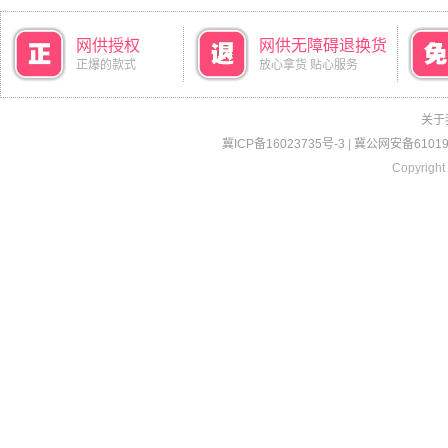
网供授权
网供无障碍退换货
正爆的款式
放心拿货 贴心服务
关于
冀ICP备16023735号-3
|
冀公网安备610190
Copyright