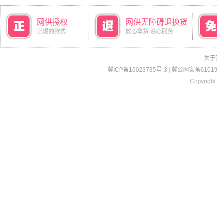
网供授权
网供无障碍退换货
正爆的款式
放心拿货 贴心服务
关于
冀ICP备16023735号-3
|
冀公网安备610190
Copyright