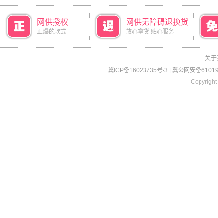
网供授权
网供无障碍退换货
正爆的款式
放心拿货 贴心服务
关于
冀ICP备16023735号-3
|
冀公网安备610190
Copyright