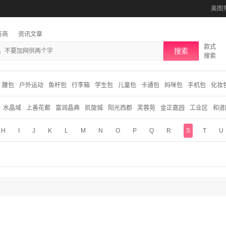
美图
务商
资讯文章
款式
搜索
搜索
腰包
户外运动
鱼杆包
行李箱
学生包
儿童包
卡通包
妈咪包
手机包
化妆
水晶域
上善花都
富润晶典
凯旋城
阳光西郡
芙蓉苑
金正嘉园
工业区
和道
H
I
J
K
L
M
N
O
P
Q
R
S
T
U