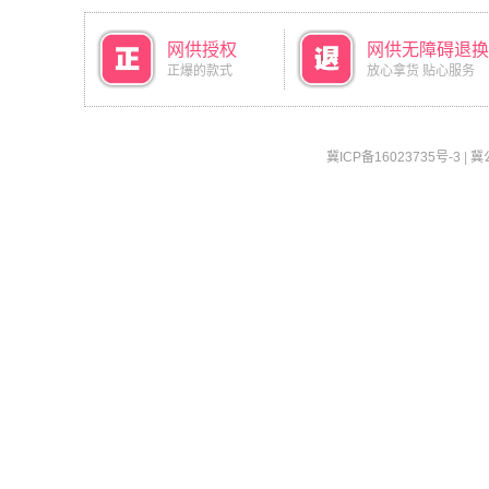
网供授权
网供无障碍退换
正爆的款式
放心拿货 贴心服务
冀ICP备16023735号-3
|
冀公