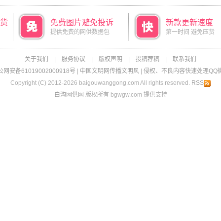
货
免费图片避免投诉
新款更新速度
提供免费的网供数据包
第一时间 避免压货
关于我们
|
服务协议
|
版权声明
|
投稿荐稿
|
联系我们
网安备61019002000918号
|
中国文明网传播文明风
|
侵权、不良内容快速处理QQ微信：
Copyright (C) 2012-2026 baigouwanggong.com All rights reserved.
RSS
白沟网供网
版权所有 bgwgw.com 提供支持