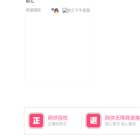
欧汇
和道国际
网供授权
网供无障碍退换
正爆的款式
放心拿货 贴心服务