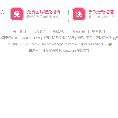
货
免费图片避免投诉
新款更新速度
提供免费的网供数据包
第一时间 避免压货
关于我们
|
服务协议
|
版权声明
|
投稿荐稿
|
联系我们
网安备61019002000918号
|
中国文明网传播文明风
|
侵权、不良内容快速处理QQ微信：
Copyright (C) 2012-2026 baigouwanggong.com All rights reserved.
RSS
白沟网供网
版权所有 bgwgw.com 提供支持