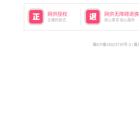
网供授权
网供无障碍退换
正爆的款式
放心拿货 贴心服务
冀ICP备16023735号-3
|
冀公