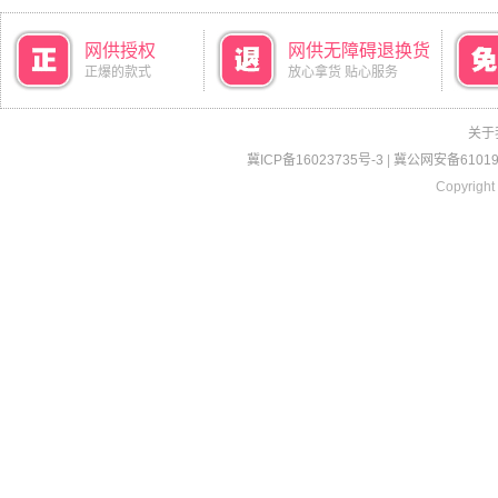
网供授权
网供无障碍退换货
正爆的款式
放心拿货 贴心服务
关于
冀ICP备16023735号-3
|
冀公网安备610190
Copyright