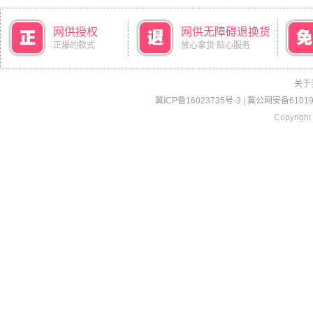
网供授权
网供无障碍退换货
正爆的款式
放心拿货 贴心服务
关于
冀ICP备16023735号-3
|
冀公网安备610190
Copyright