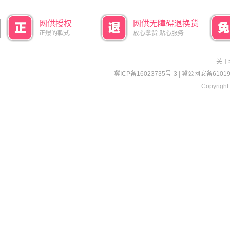
网供授权
网供无障碍退换货
正爆的款式
放心拿货 贴心服务
关于
冀ICP备16023735号-3
|
冀公网安备610190
Copyright